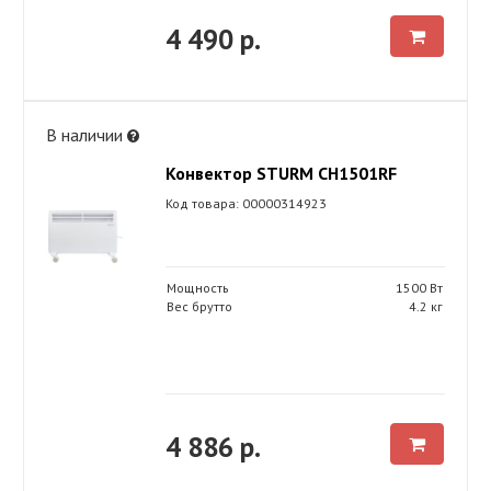
4 490 р.
В наличии
Конвектор STURM CH1501RF
Код товара: 00000314923
Мощность
1500 Вт
Вес брутто
4.2 кг
4 886 р.