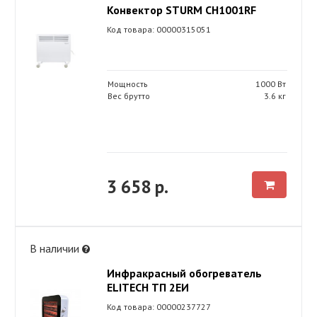
Конвектор STURM CH1001RF
Код товара: 00000315051
Мощность
1000 Вт
Вес брутто
3.6 кг
3 658 р.
В наличии
Инфракрасный обогреватель
ELITECH ТП 2ЕИ
Код товара: 00000237727