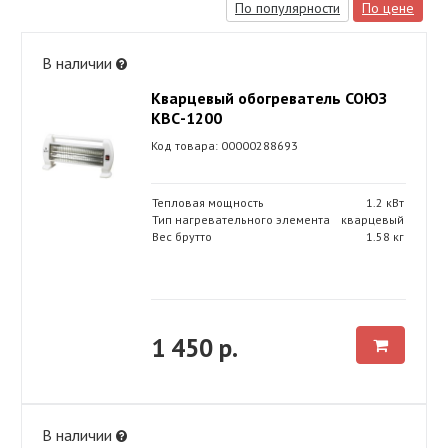
По популярности
По цене
В наличии
Кварцевый обогреватель СОЮЗ
КВС-1200
Код товара: 00000288693
Тепловая мощность
1.2 кВт
Тип нагревательного элемента
кварцевый
Вес брутто
1.58 кг
1 450 р.
В наличии