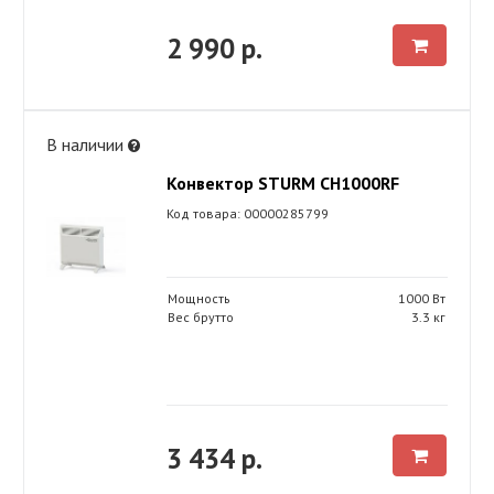
2 990 р.
В наличии
Конвектор STURM CH1000RF
Код товара: 00000285799
Мощность
1000 Вт
Вес брутто
3.3 кг
3 434 р.