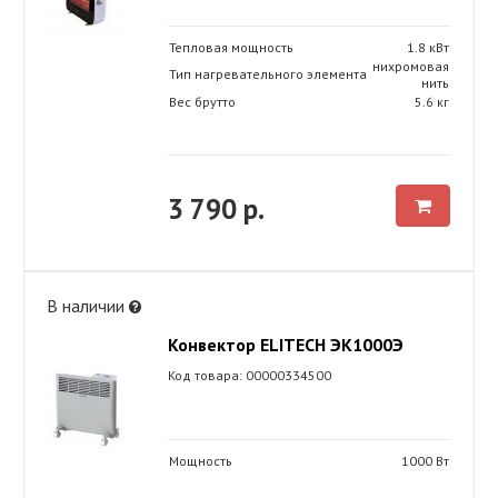
Тепловая мощность
1.8 кВт
нихромовая
Тип нагревательного элемента
нить
Вес брутто
5.6 кг
3 790 р.
В наличии
Конвектор ELITECH ЭК1000Э
Код товара: 00000334500
Мощность
1000 Вт