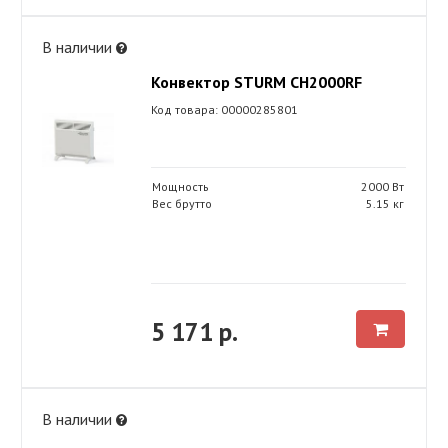
В наличии
Конвектор STURM CH2000RF
Код товара: 00000285801
Мощность
2000 Вт
Вес брутто
5.15 кг
5 171 р.
В наличии