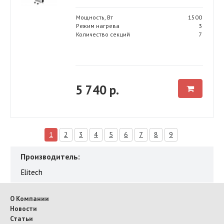
Мощность, Вт
1500
Режим нагрева
3
Количество секций
7
5 740 р.
1
2
3
4
5
6
7
8
9
Производитель:
Elitech
О Компании
Новости
Статьи