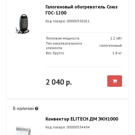
Галогеновый обогреватель Союз
ГОС-1200
Код товара: 00000336011
Тепловая мощность
1.2 кВт
Тип нагревательного
галогеновый
элемента
Вес брутто
1.8 кг
2 040 р.
В наличии
Конвектор ELITECH ДМ ЭКН1000
Код товара: 00000334494