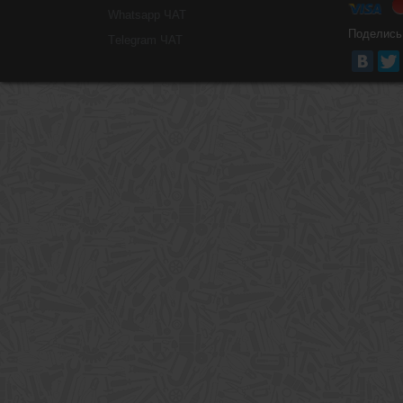
Whatsapp ЧАТ
Поделись
Тelegram ЧАТ