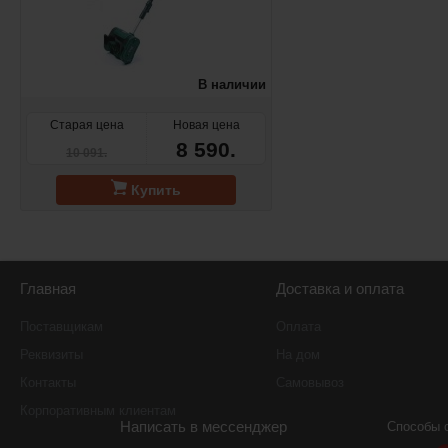
В наличии
Старая цена
Новая цена
8 590.
10 091.
Купить
Главная
Доставка и оплата
Поставщикам
Оплата
Реквизиты
На дом
Контакты
Самовывоз
Корпоративным клиентам
Написать в мессенджер
Способы 