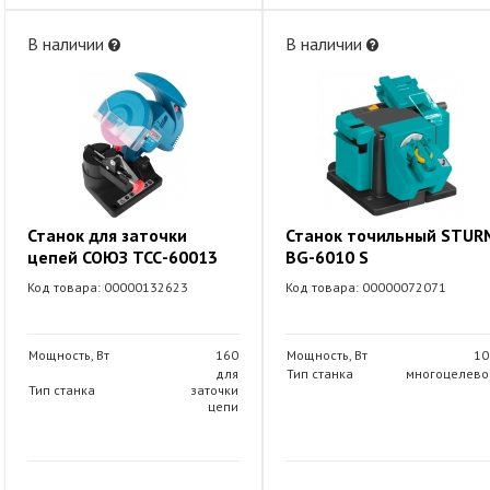
В наличии
В наличии
Станок для заточки
Станок точильный STUR
цепей СОЮЗ ТСС-60013
BG-6010 S
Код товара: 00000132623
Код товара: 00000072071
Мощность, Вт
160
Мощность, Вт
10
для
Тип станка
многоцелево
Тип станка
заточки
цепи