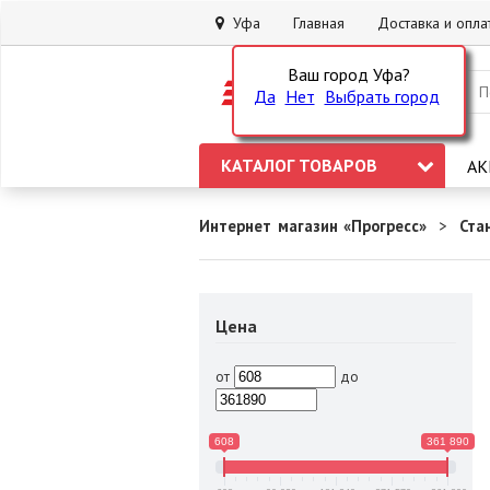
Уфа
Главная
Доставка и опла
Ваш город Уфа?
Да
Нет
Выбрать город
КАТАЛОГ ТОВАРОВ
АК
Интернет магазин «Прогресс»
Ста
Цена
от
до
608
361 890