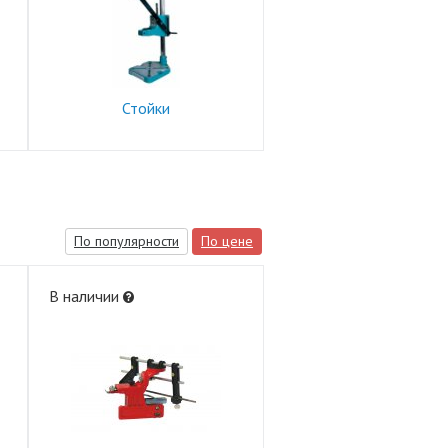
Стойки
По популярности
По цене
В наличии