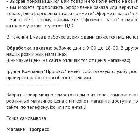
- Выбрав понравившийся Вам товар и его количество на сайт
- Вы можете продолжить оформление заказа или вернутьс
товар. Для оформления заказа нажмите "Оформить заказ" в 
- Заполняете форму, нажимаете "Оформить заказ" в нижне
каталоге указаны с учетом НДС.
В течении 1 часа в рабочее время с вами свяжется наш мене
Обработка заказов
: рабочие дни с 9-00 до 18-00. В друг
наших розничных магазинах.
(Внимание! цены на сайте отличаются от цен в магазинах)
Группа Компаний "Прогресс" имеет собственную службу дост
проверяет работоспособность техники.
- - - - - - - - - - - - - - - - - - - - - -
Забрать товар можно самостоятельно из точек самовывоза п
розничных магазинов цена с интернет-магазина доступна то
сайте, по телефону, icq или по e-mail!
Точка самовывоза
Магазин "Прогресс"