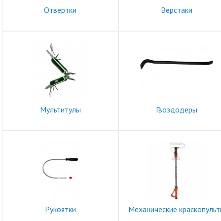
Отвертки
Верстаки
Мультитулы
Гвоздодеры
Рукоятки
Механические краскопуль