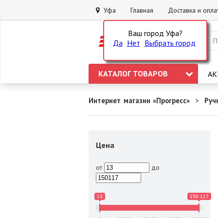
Уфа
Главная
Доставка и опла
Ваш город Уфа?
Да
Нет
Выбрать город
КАТАЛОГ ТОВАРОВ
АК
Интернет магазин «Прогресс»
Руч
Цена
от
до
13
150 117