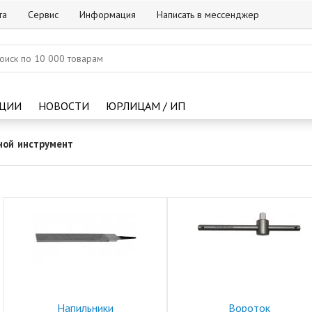
та
Сервис
Информация
Написать в мессенджер
ЦИИ
НОВОСТИ
ЮРЛИЦАМ / ИП
ной инструмент
Напильники
Вороток