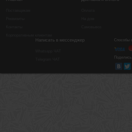
Поставщикам
Оплата
Реквизиты
На дом
Контакты
Самовывоз
Корпоративным клиентам
Написать в мессенджер
Способы 
Whatsapp ЧАТ
Поделись
Тelegram ЧАТ