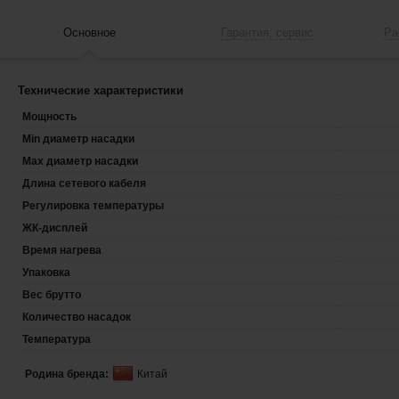
Основное
Гарантия, сервис
Ра
Технические характеристики
Мощность
Min диаметр насадки
Max диаметр насадки
Длина сетевого кабеля
Регулировка температуры
ЖК-дисплей
Время нагрева
Упаковка
Вес брутто
Количество насадок
Температура
Родина бренда:
Китай